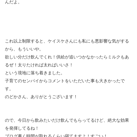
んだよ。
これ以上制限すると、ケイスケさんにも私にも悪影響な気がする
から、もういいや。
欲しい分だけ飲んでくれ！供給が追いつかなかったらミルクもあ
るぜ！太りたければ太ればいいさ！
という境地に落ち着きました。
子育てのセンパイからコメントをいただいた事も大きかったで
す。
のどかさん、ありがとうございます！
ので、今日から飲みたいだけ飲んでもらってるけど、絶大な効果
を発揮してるね！
ブログ書く時間が取れるくらい寝てますよ！すごい！