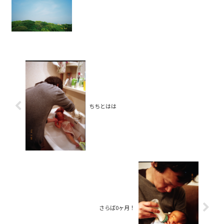
ちちとはは
さらば0ヶ月！