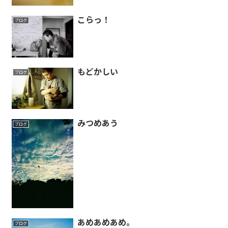
こらっ！
ブログ
もどかしい
ブログ
みつめあう
ブログ
あめあめあめ。
ブログ