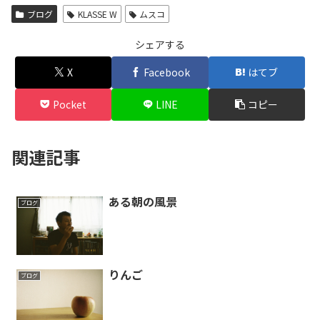
ブログ
KLASSE W
ムスコ
シェアする
X
Facebook
はてブ
Pocket
LINE
コピー
関連記事
ある朝の風景
ブログ
りんご
ブログ