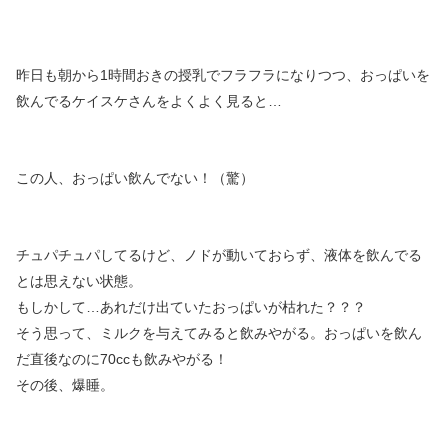
昨日も朝から1時間おきの授乳でフラフラになりつつ、おっぱいを
飲んでるケイスケさんをよくよく見ると…
この人、おっぱい飲んでない！（驚）
チュパチュパしてるけど、ノドが動いておらず、液体を飲んでる
とは思えない状態。
もしかして…あれだけ出ていたおっぱいが枯れた？？？
そう思って、ミルクを与えてみると飲みやがる。おっぱいを飲ん
だ直後なのに70cc
も飲みやがる！
その後、爆睡。