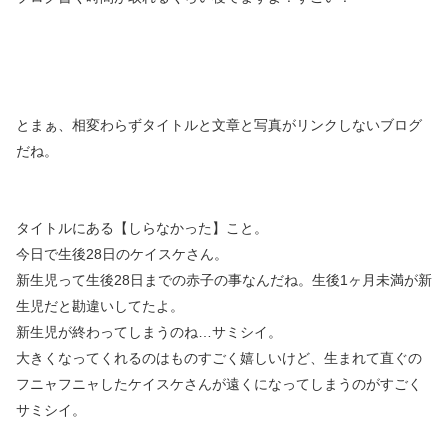
とまぁ、相変わらずタイトルと文章と写真がリンクしないブログ
だね。
タイトルにある【しらなかった】こと。
今日で生後28日のケイスケさん。
新生児って生後28日までの赤子の事なんだね。生後1ヶ月未満が新
生児だと勘違いしてたよ。
新生児が終わってしまうのね…サミシイ。
大きくなってくれるのはものすごく嬉しいけど、生まれて直ぐの
フニャフニャしたケイスケさんが遠くになってしまうのがすごく
サミシイ。