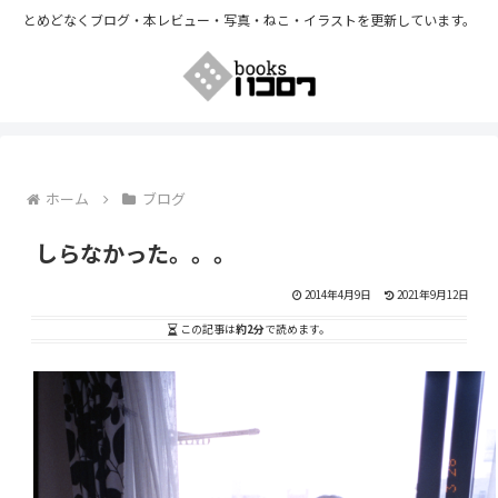
とめどなくブログ・本レビュー・写真・ねこ・イラストを更新しています。
ホーム
ブログ
しらなかった。。。
2014年4月9日
2021年9月12日
この記事は
約2分
で読めます。