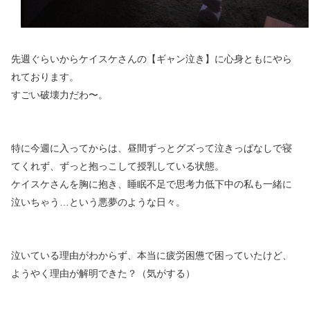
先週ぐらいからケイスケさんの【ギャン泣き】に心身ともにやら
れております。
すごい破壊力だわ〜。
特に今週に入ってからは、昼間ずっとグズって泣きっぱなしで寝
てくれず、ずっと抱っこして授乳している状態。
ケイスケさんを胸に抱き、睡眠不足で思考力低下中の私も一緒に
泣いちゃう…という悪夢のような日々。
泣いている理由がわからず、本当に疲労困憊で困っていたけど、
ようやく理由が解明できた？（気がする）