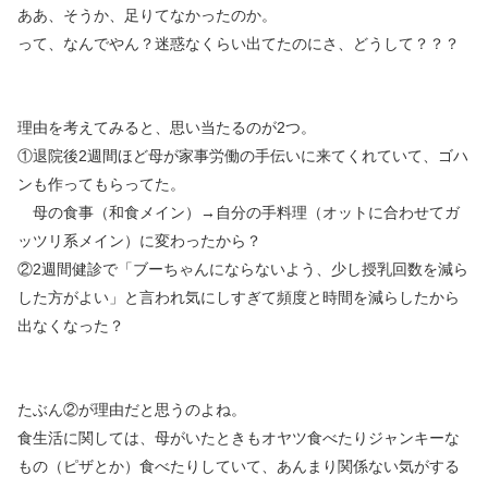
ああ、そうか、足りてなかったのか。
って、なんでやん？迷惑なくらい出てたのにさ、どうして？？？
理由を考えてみると、思い当たるのが2つ。
①退院後2週間ほど母が家事労働の手伝いに来てくれていて、ゴハ
ンも作ってもらってた。
母の食事（和食メイン）→自分の手料理（オットに合わせてガ
ッツリ系メイン）に変わったから？
②2週間健診で「ブーちゃんにならないよう、少し授乳回数を減ら
した方がよい」と言われ気にしすぎて頻度と時間を減らしたから
出なくなった？
たぶん②が理由だと思うのよね。
食生活に関しては、母がいたときもオヤツ食べたりジャンキーな
もの（ピザとか）食べたりしていて、あんまり関係ない気がする