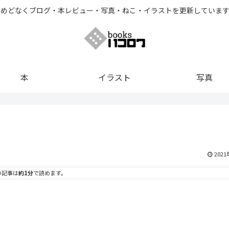
とめどなくブログ・本レビュー・写真・ねこ・イラストを更新しています
本
イラスト
写真
202
の記事は
約1分
で読めます。