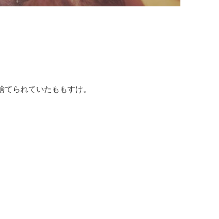
捨てられていたももすけ。