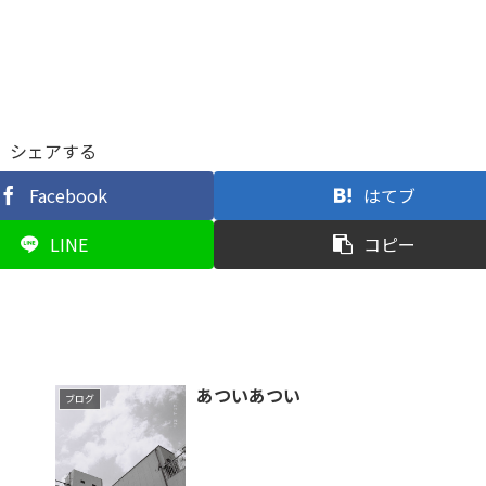
シェアする
Facebook
はてブ
LINE
コピー
あついあつい
ブログ