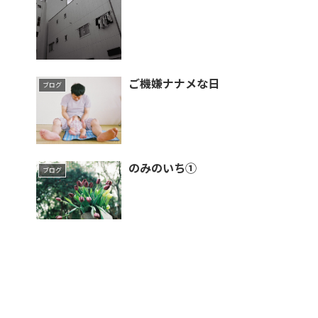
ご機嫌ナナメな日
ブログ
のみのいち①
ブログ