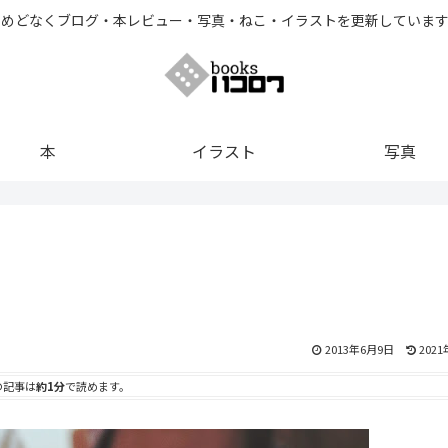
とめどなくブログ・本レビュー・写真・ねこ・イラストを更新しています
本
イラスト
写真
2013年6月9日
202
の記事は
約1分
で読めます。