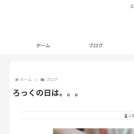
ホーム
ブログ
ホーム
ブログ
ろっくの日は。。。
こ