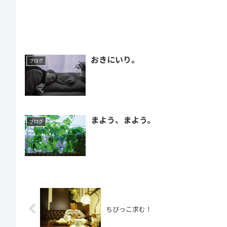
おきにいり。
ブログ
まよう、まよう。
ブログ
ちびっこ求む！