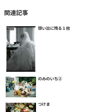
関連記事
想い出に残る１枚
ブログ
のみのいち②
ブログ
つけま
ブログ