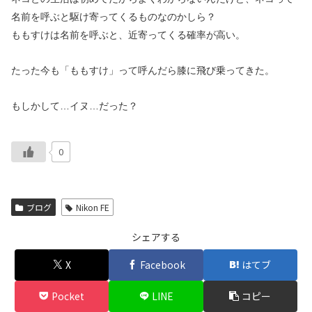
名前を呼ぶと駆け寄ってくるものなのかしら？
ももすけは名前を呼ぶと、近寄ってくる確率が高い。
たった今も「ももすけ」って呼んだら膝に飛び乗ってきた。
もしかして…イヌ…だった？
0
ブログ
Nikon FE
シェアする
X
Facebook
はてブ
Pocket
LINE
コピー