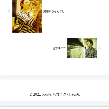
威嚇するももすけ
地下鉄にて
© 2021 books ハコロク - haco6.