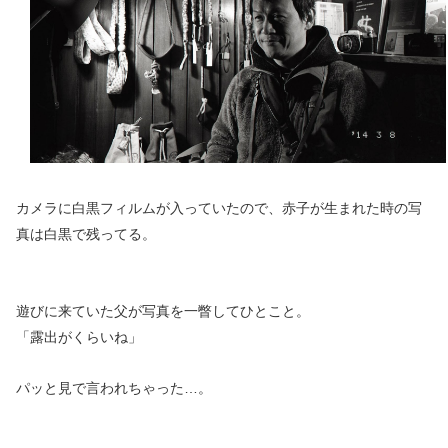
カメラに白黒フィルムが入っていたので、赤子が生まれた時の写
真は白黒で残ってる。
遊びに来ていた父が写真を一瞥してひとこと。
「露出がくらいね」
パッと見で言われちゃった…。