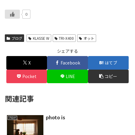
0
ブログ
KLASSE W
TRI-X400
オット
シェアする
X
Facebook
はてブ
Pocket
LINE
コピー
関連記事
photo is
ブログ