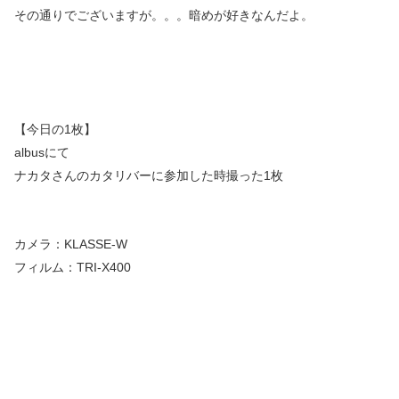
その通りでございますが。。。暗めが好きなんだよ。
【今日の1枚】
albusにて
ナカタさんのカタリバーに参加した時撮った1枚
カメラ：KLASSE-W
フィルム：TRI-X400