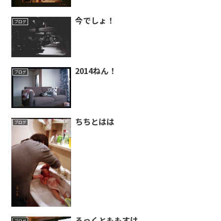
今でしょ！
ブログ
2014ねん！
ブログ
ちちとはは
ブログ
ろっくとももすけ
ブログ