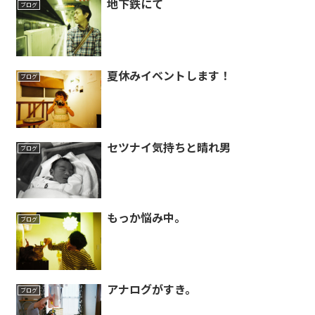
地下鉄にて
ブログ
夏休みイベントします！
ブログ
セツナイ気持ちと晴れ男
ブログ
もっか悩み中。
ブログ
アナログがすき。
ブログ