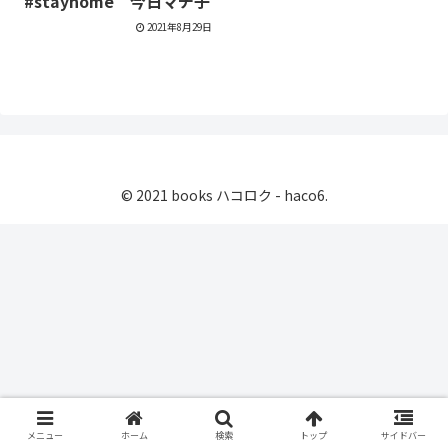
#stayhome 今日マチ子
2021年8月29日
© 2021 books ハコロク - haco6.
メニュー
ホーム
検索
トップ
サイドバー