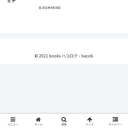
ミチ
2021年4月30日
© 2021 books ハコロク - haco6.
メニュー
ホーム
検索
トップ
サイドバー