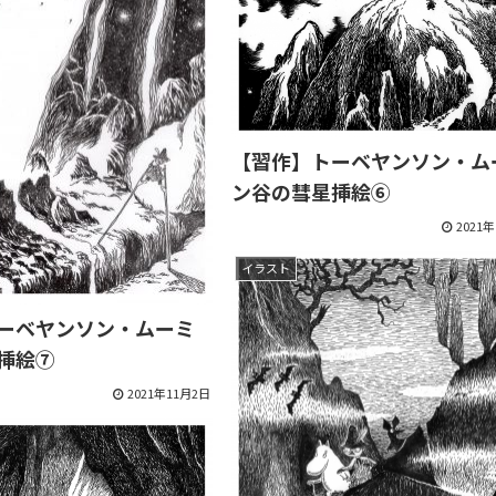
【習作】トーベヤンソン・ム
ン谷の彗星挿絵⑥
2021
イラスト
ーベヤンソン・ムーミ
挿絵⑦
2021年11月2日