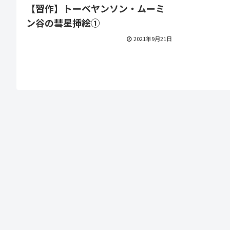
【習作】トーベヤンソン・ムーミ
ン谷の彗星挿絵①
2021年9月21日