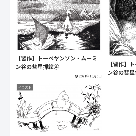
【習作】トーベヤンソン・ムーミ
【習作】ト
ン谷の彗星挿絵④
ン谷の彗星
2021年10月6日
イラスト