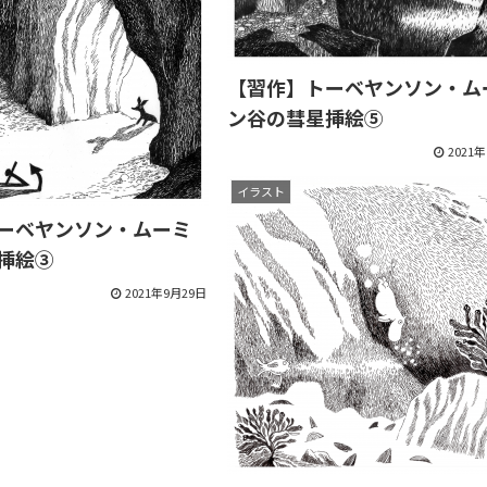
【習作】トーベヤンソン・ム
ン谷の彗星挿絵⑤
2021
イラスト
ーベヤンソン・ムーミ
挿絵③
2021年9月29日